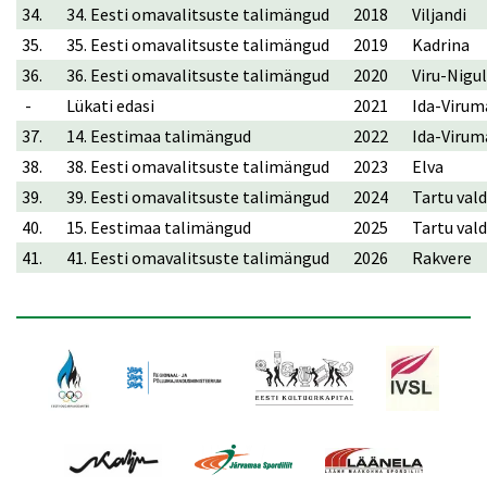
34.
34. Eesti omavalitsuste talimängud
2018
Viljandi
35.
35. Eesti omavalitsuste talimängud
2019
Kadrina
36.
36. Eesti omavalitsuste talimängud
2020
Viru-Nig
-
Lükati edasi
2021
Ida-Viru
37.
14. Eestimaa talimängud
2022
Ida-Virum
38.
38. Eesti omavalitsuste talimängud
2023
Elva
39.
39. Eesti omavalitsuste talimängud
2024
Tartu vald
40.
15. Eestimaa talimängud
2025
Tartu vald
41.
41. Eesti omavalitsuste talimängud
2026
Rakvere