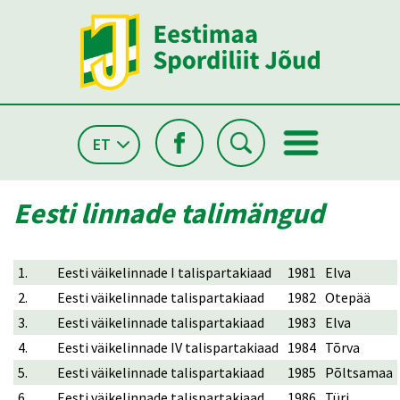
ET
Eesti linnade talimängud
1.
Eesti väikelinnade I talispartakiaad
1981
Elva
2.
Eesti väikelinnade talispartakiaad
1982
Otepää
3.
Eesti väikelinnade talispartakiaad
1983
Elva
4.
Eesti väikelinnade IV talispartakiaad
1984
Tõrva
5.
Eesti väikelinnade talispartakiaad
1985
Põltsamaa
6.
Eesti väikelinnade talispartakiaad
1986
Türi