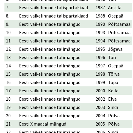
7.
Eesti väikelinnade talispartakiaad
1987
Antsla
8.
Eesti väikelinnade talispartakiaad
1988
Otepää
9.
Eesti väikelinnade talimängud
1990
Põltsamaa
10.
Eesti väikelinnade talimängud
1993
Põltsamaa
11.
Eesti väikelinnade talimängud
1994
Põltsamaa
12.
Eesti väikelinnade talimängud
1995
Jõgeva
13.
Eesti väikelinnade talimängud
1996
Türi
14.
Eesti väikelinnade talimängud
1997
Otepää
15.
Eesti väikelinnade talimängud
1998
Tõrva
16.
Eesti väikelinnade talimängud
1999
Tapa
17.
Eesti väikelinnade talimängud
2000
Keila
18.
Eesti väikelinnade talimängud
2002
Elva
19.
Eesti väikelinnade talimängud
2003
Sindi
20.
Eesti väikelinnade talimängud
2004
Põlva
21.
Eesti X maatalimängud
2005
Põlva
22.
Eesti väikelinnade talimängud
2006
Sindi