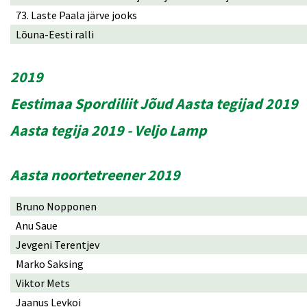
73. Laste Paala järve jooks
Lõuna-Eesti ralli
2019
Eestimaa Spordiliit Jõud Aasta tegijad 2019
Aasta tegija 2019 - Veljo Lamp
Aasta noortetreener 2019
Bruno Nopponen
Anu Saue
Jevgeni Terentjev
Marko Saksing
Viktor Mets
Jaanus Levkoi