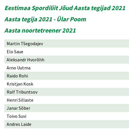
Eestimaa Spordiliit Jõud Aasta tegijad 2021
Aasta tegija 2021 - Ülar Poom
Aasta noortetreener 2021
Martin Tšegodajev
Elo Saue
Aleksandr Hvorõhh
Arno Uutma
Raido Rohi
Kristjan Kosk
Ralf Tribuntsov
Henri Sillaste
Janar Sõber
Toivo Suvi
Andres Laide