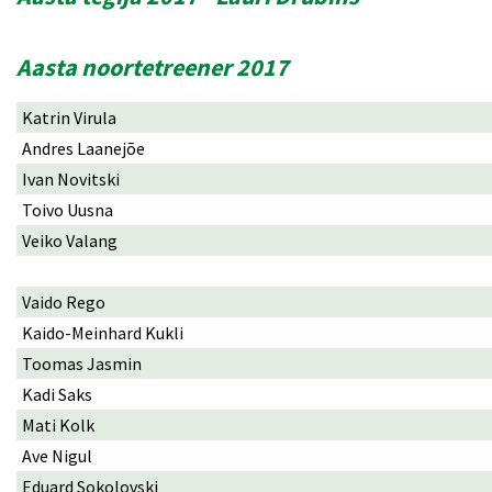
Aasta noortetreener 2017
Katrin Virula
Andres Laanejõe
Ivan Novitski
Toivo Uusna
Veiko Valang
Vaido Rego
Kaido-Meinhard Kukli
Toomas Jasmin
Kadi Saks
Mati Kolk
Ave Nigul
Eduard Sokolovski