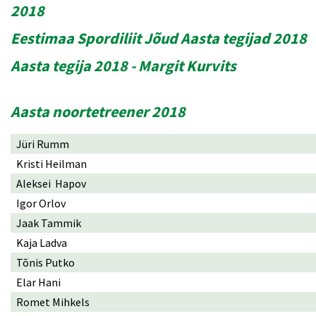
2018
Eestimaa Spordiliit Jõud Aasta tegijad 2018
Aasta tegija 2018 - Margit Kurvits
Aasta noortetreener 2018
Jüri Rumm
Kristi Heilman
Aleksei Hapov
Igor Orlov
Jaak Tammik
Kaja Ladva
Tõnis Putko
Elar Hani
Romet Mihkels