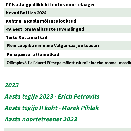
Põlva Jalgpalliklubi Lootos noortelaager
Kevad Battles 2024
Kehtna ja Rapla mõisate jooksud
49. Eesti omavalitsuste suvemängud
Tartu Rattamatkad
Rein Leppiku nimeline Valgamaa jooksusari
Pühapäeva rattamatkad
Olümpiavõitja Eduard Pütsepa mälestusturniir kreeka-rooma maadlus
2023
Aasta tegija 2023 - Erich Petrovits
Aasta tegija II koht - Marek Pihlak
Aasta noortetreener 2023