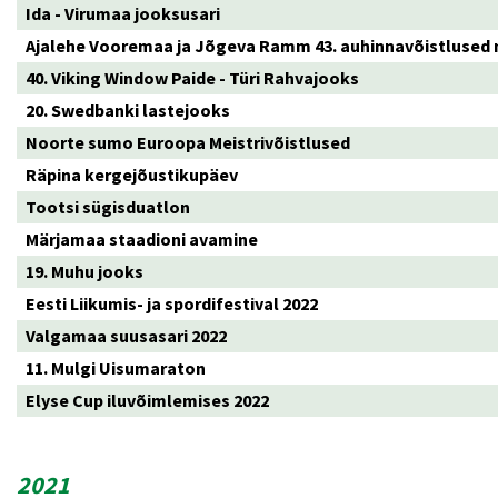
Ida - Virumaa jooksusari
Ajalehe Vooremaa ja Jõgeva Ramm 43. auhinnavõistlused
40. Viking Window Paide - Türi Rahvajooks
20. Swedbanki lastejooks
Noorte sumo Euroopa Meistrivõistlused
Räpina kergejõustikupäev
Tootsi sügisduatlon
Märjamaa staadioni avamine
19. Muhu jooks
Eesti Liikumis- ja spordifestival 2022
Valgamaa suusasari 2022
11. Mulgi Uisumaraton
Elyse Cup iluvõimlemises 2022
2021