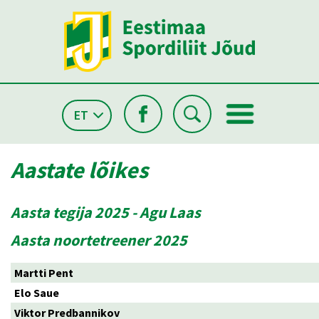
ET
Aastate lõikes
Aasta tegija 2025 - Agu Laas
Aasta noortetreener 2025
Martti Pent
Elo Saue
Viktor Predbannikov