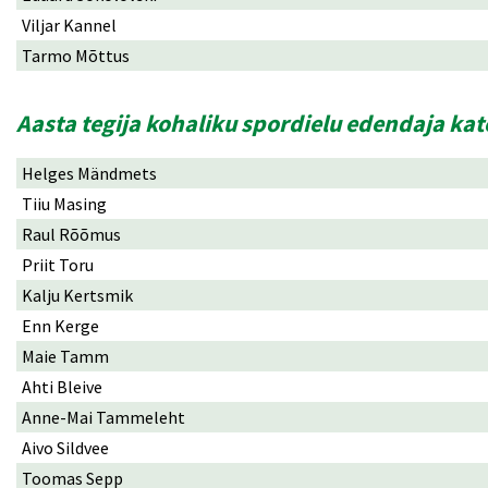
Viljar Kannel
Tarmo Mõttus
Aasta tegija kohaliku spordielu edendaja ka
Helges Mändmets
Tiiu Masing
Raul Rõõmus
Priit Toru
Kalju Kertsmik
Enn Kerge
Maie Tamm
Ahti Bleive
Anne-Mai Tammeleht
Aivo Sildvee
Toomas Sepp