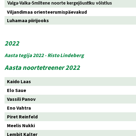
Valga-Valka-Smiltene noorte kergejõustiku võistlus
Viljandimaa orienteerumispäevakud
Luhamaa piirijooks
2022
Aasta tegija 2022 - Risto Lindeberg
Aasta noortetreener 2022
Kaido Laas
Elo Saue
Vassili Panov
Eno Vahtra
Piret Reinfeld
Meelis Nukki
Lembit Kalter