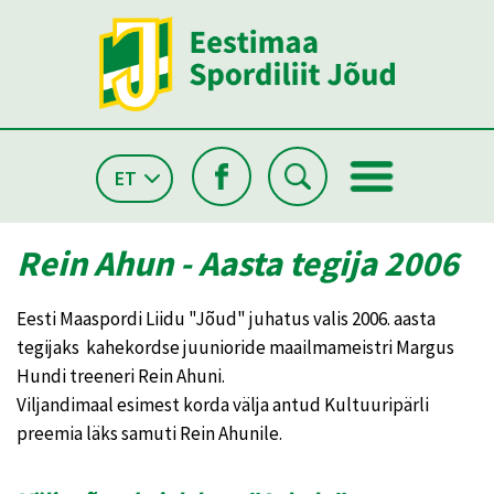
ET
Rein Ahun - Aasta tegija 2006
Eesti Maaspordi Liidu "Jõud" juhatus valis 2006. aasta
tegijaks kahekordse juunioride maailmameistri Margus
Hundi treeneri Rein Ahuni.
Viljandimaal esimest korda välja antud Kultuuripärli
preemia läks samuti Rein Ahunile.