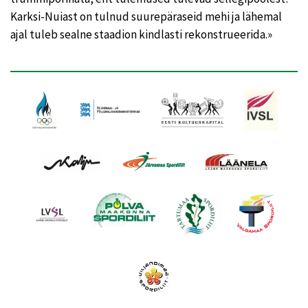
Karksi-Nuiast on tulnud suurepäraseid mehi ja lähemal
ajal tuleb sealne staadion kindlasti rekonstrueerida.»