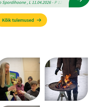
 Spordihoone , L 11.04.2026 - P 12.04.2026
Kõik tulemused