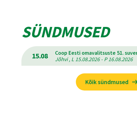
SÜNDMUSED
Coop Eesti omavalitsuste 51. suv
15.08
Jõhvi , L 15.08.2026 - P 16.08.2026
Kõik sündmused