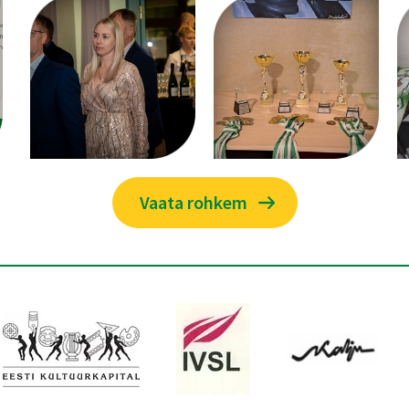
Vaata rohkem