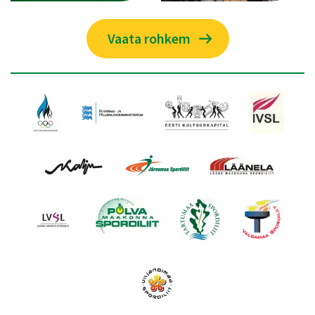
Vaata rohkem