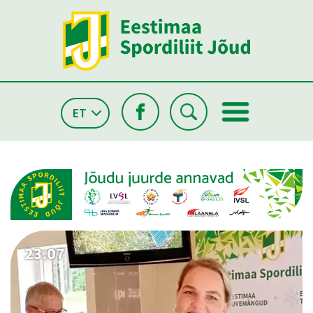
ET
26.05