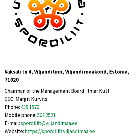
Vaksali tn 4, Viljandi linn, Viljandi maakond, Estonia,
71020
Chairman of the Management Board: Ilmar Kütt
CEO: Margit Kurvits
Phone:
435 1576
Mobile phone:
502 2521
E-mail:
spordiliit@viljandimaa.ee
Website:
https://spordiliit.viljandimaa.ee