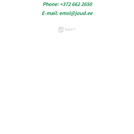
Phone:
+372 662 2650
E-mail:
emsl@joud.ee