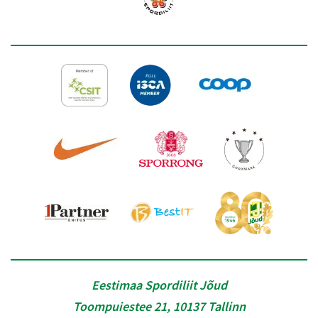
Eestimaa Spordiliit Jõud
Toompuiestee 21, 10137 Tallinn